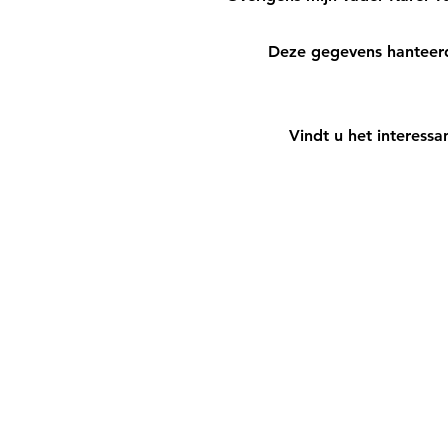
Deze gegevens hanteerd
Vindt u het interess