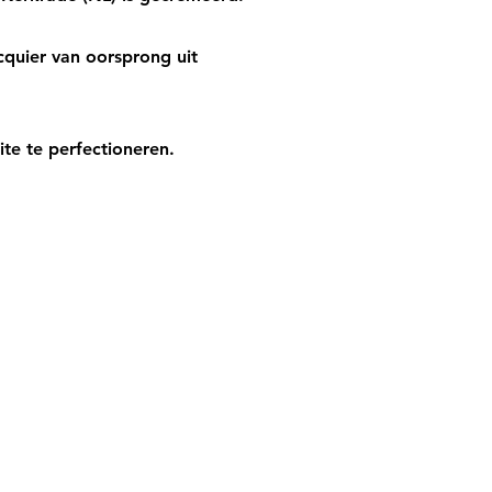
quier van oorsprong uit
te te perfectioneren.