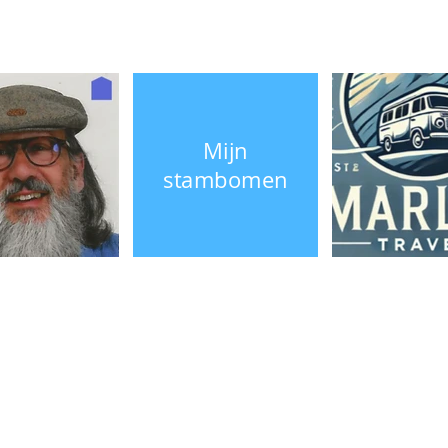
Mijn
stambomen