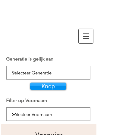
familiy tree
VACQUIER
Generatie is gelijk aan
Knop
Filter op Voornaam
Vacquier