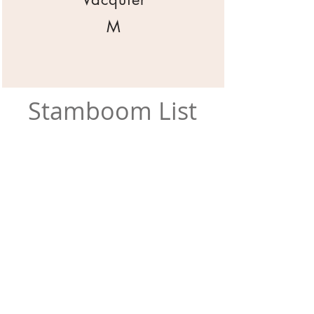
M
Stamboom List