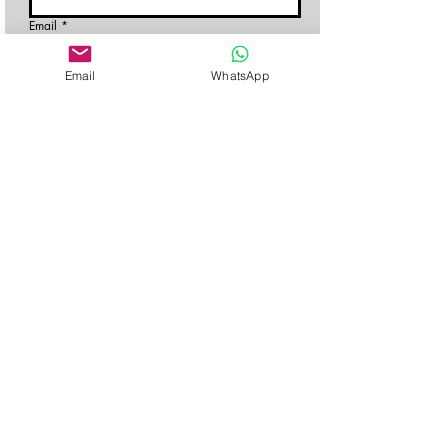
Email
*
Email
WhatsApp
Reserveer nu