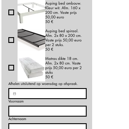
Auping bed ombouw.
Kleur wit. Afm. 160 x
200 cm. Vaste prijs
50,00 euro
50 €
Auping bed spiraal.
Afm. 2x 80 x 200 cm.
Vaste prijs 50,00 euro
per 2 stuks.
50 €
Matras dikte 18 cm.
Afm. 2x 80 cm. Vaste
prijs 50,00 euro per 2
stuks
50 €
Afhalen uitsluitend op woensdag op afspraak.
Voornaam
Achternaam