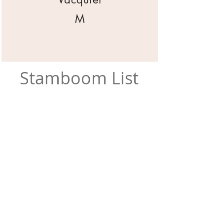
M
Stamboom List