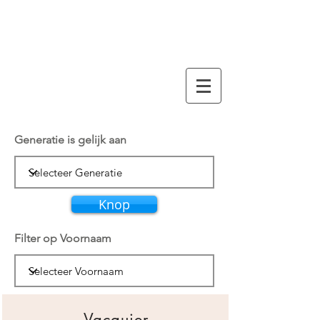
arbre généalogique
VACQUIER
Generatie is gelijk aan
Knop
Filter op Voornaam
Vacquier