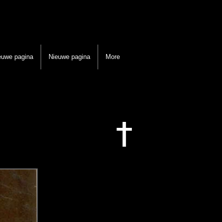
euwe pagina
Nieuwe pagina
More
†