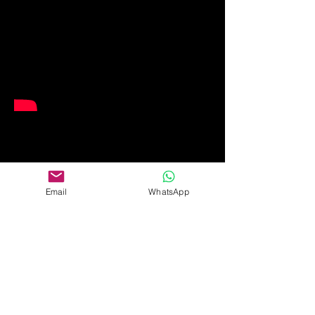
Email
WhatsApp
lecteur web