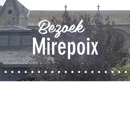
Bezoek
Mirepoix